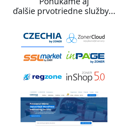
Ponúkame aj
ďalšie prvotriedne služby...