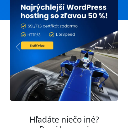
Previous
Next
Hľadáte niečo iné?